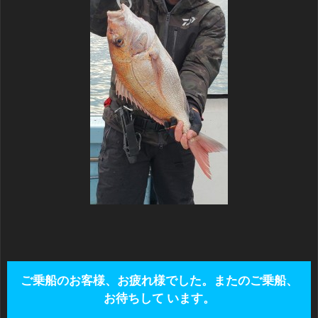
ご乗船のお客様、お疲れ様でした。またのご乗船、
お待ちして います。