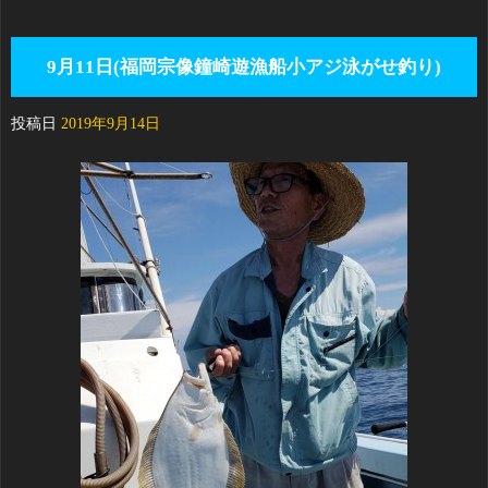
9月11日(福岡宗像鐘崎遊漁船小アジ泳がせ釣り)
投稿日
2019年9月14日