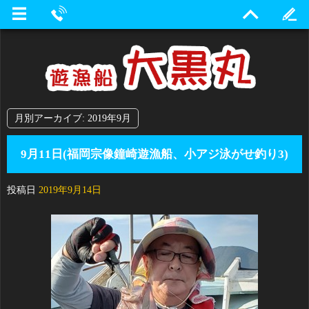
月別アーカイブ:
2019年9月
9月11日(福岡宗像鐘崎遊漁船、小アジ泳がせ釣り3)
投稿日
2019年9月14日