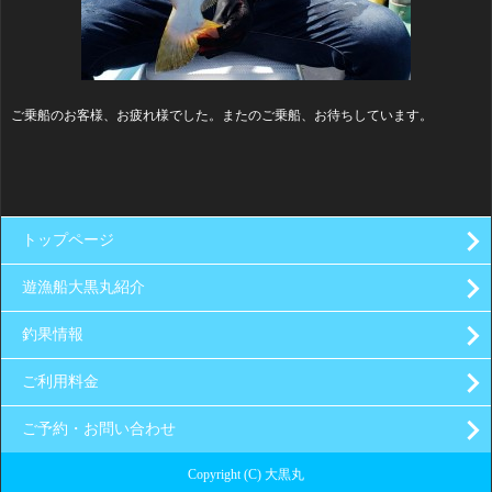
ご乗船のお客様、お疲れ様でした。またのご乗船、お待ちしています。
トップページ
遊漁船大黒丸紹介
釣果情報
ご利用料金
ご予約・お問い合わせ
Copyright (C) 大黒丸