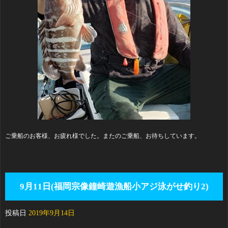
ご乗船のお客様、お疲れ様でした。またのご乗船、お待ちしています。
9月11日(福岡宗像鐘崎遊漁船小アジ泳がせ釣り2)
投稿日
2019年9月14日