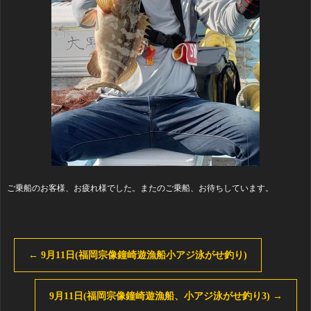
ご乗船のお客様、お疲れ様でした。またのご乗船、お待ちしています。
←
9月11日(福岡宗像鐘崎遊漁船小アジ泳がせ釣り)
9月11日(福岡宗像鐘崎遊漁船、小アジ泳がせ釣り3)
→