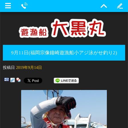
9月11日(福岡宗像鐘崎遊漁船小アジ泳がせ釣り2)
投稿日
2019年9月14日