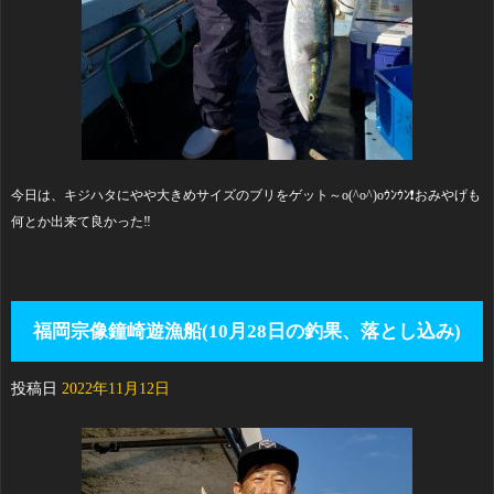
今日は、キジハタにやや大きめサイズのブリをゲット～o(^o^)oｳﾝｳﾝ❗おみやげも
何とか出来て良かった‼️
福岡宗像鐘崎遊漁船(10月28日の釣果、落とし込み)
投稿日
2022年11月12日