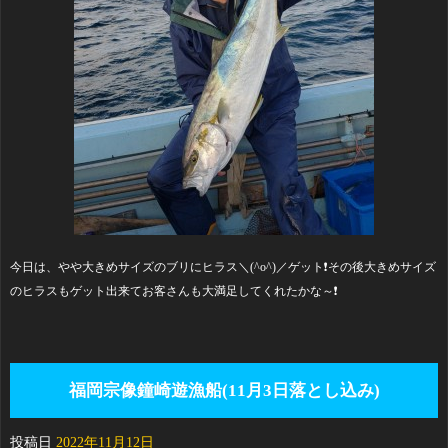
今日は、やや大きめサイズのブリにヒラス＼(^o^)／ゲット❗その後大きめサイズ
のヒラスもゲット出来てお客さんも大満足してくれたかな～❗
福岡宗像鐘崎遊漁船(11月3日落とし込み)
投稿日
2022年11月12日