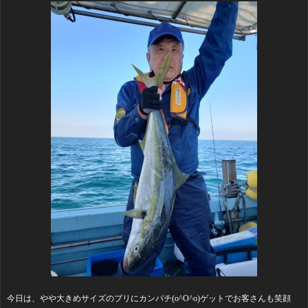
今日は、やや大きめサイズのブリにカンパチ(o^O^o)ゲットでお客さんも笑顔