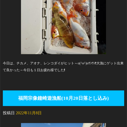
今日は、チカメ、アオナ、レンコダイがヒット～o(^o^)oｳﾝｳﾝ❗大漁にゲット出来
て良かった～今日も１日お疲れ様でした❗
福岡宗像鐘崎遊漁船(10月20日落とし込み)
投稿日
2022年11月8日