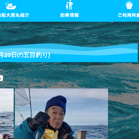
月20日の五目釣り)