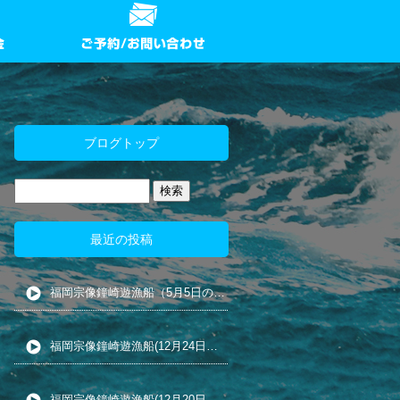
ブログトップ
最近の投稿
福岡宗像鐘崎遊漁船（5月5日の夜カ釣り)
福岡宗像鐘崎遊漁船(12月24日の五目釣り)
福岡宗像鐘崎遊漁船(12月20日の小アジ泳がせ)