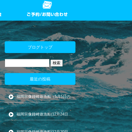
ブログトップ
最近の投稿
福岡宗像鐘崎遊漁船（5月5日の夜カ釣り)
福岡宗像鐘崎遊漁船(12月24日の五目釣り)
福岡宗像鐘崎遊漁船(12月20日の小アジ泳がせ)