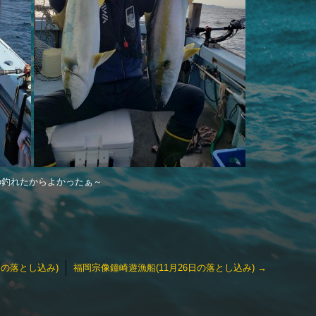
-^)o釣れたからよかったぁ～
日の落とし込み)
福岡宗像鐘崎遊漁船(11月26日の落とし込み)
→