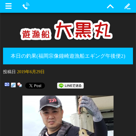
本日の釣果(福岡宗像鐘崎遊漁船エギング午後便2)
投稿日
2019年6月29日