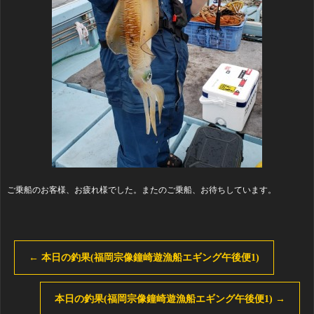
ご乗船のお客様、お疲れ様でした。またのご乗船、お待ちしています。
←
本日の釣果(福岡宗像鐘崎遊漁船エギング午後便1)
本日の釣果(福岡宗像鐘崎遊漁船エギング午後便1)
→