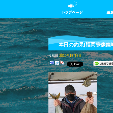
本日の釣果(福岡宗像鐘
投稿日
2019年12月8日