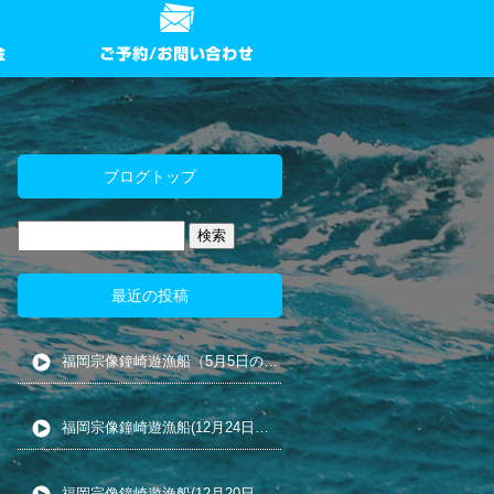
ブログトップ
最近の投稿
福岡宗像鐘崎遊漁船（5月5日の夜カ釣り)
福岡宗像鐘崎遊漁船(12月24日の五目釣り)
福岡宗像鐘崎遊漁船(12月20日の小アジ泳がせ)