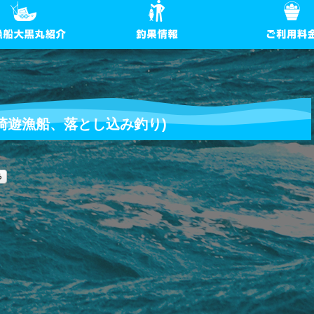
崎遊漁船、落とし込み釣り)