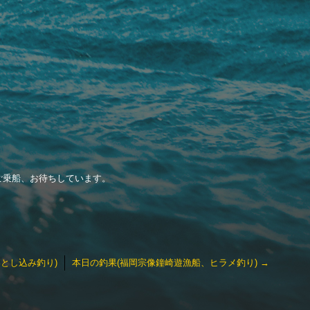
ご乗船、お待ちしています。
とし込み釣り)
本日の釣果(福岡宗像鐘崎遊漁船、ヒラメ釣り)
→