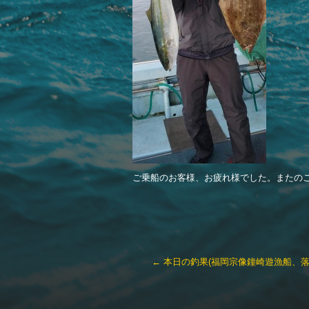
ご乗船のお客様、お疲れ様でした。またの
←
本日の釣果(福岡宗像鐘崎遊漁船、落